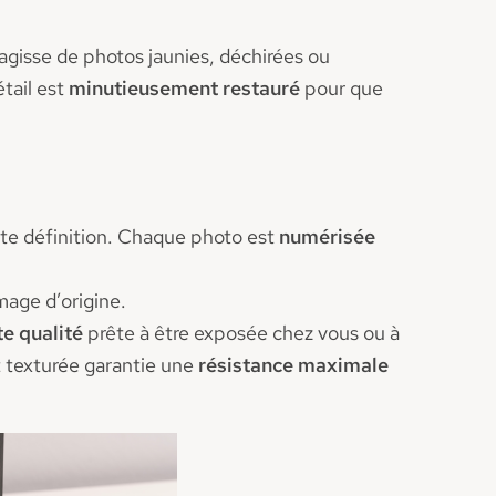
agisse de photos jaunies, déchirées ou
tail est
minutieusement restauré
pour que
te définition. Chaque photo est
numérisée
mage d’origine.
e qualité
prête à être exposée chez vous ou à
t texturée garantie une
résistance maximale