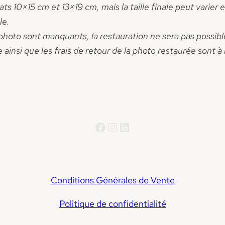
s 10×15 cm et 13×19 cm, mais la taille finale peut varier 
le.
 photo sont manquants, la restauration ne sera pas possibl
e ainsi que les frais de retour de la photo restaurée sont à 
Facebook
Instagram
LinkedIn
Conditions Générales de Vente
Politique de confidentialité