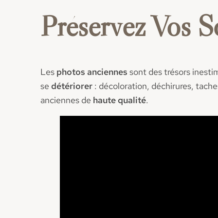
Préservez Vos S
Les
photos anciennes
sont des trésors inestim
se
détériorer
: décoloration, déchirures, tach
anciennes de
haute qualité
.