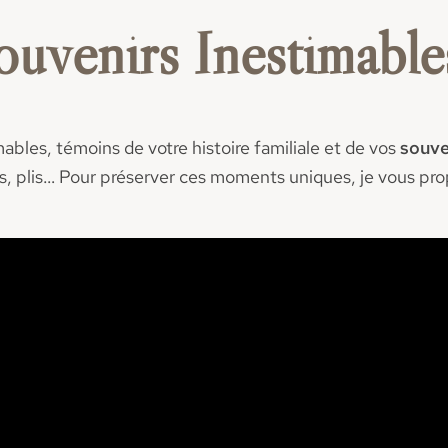
ouvenirs Inestimable
ables, témoins de votre histoire familiale et de vos
souve
es, plis… Pour préserver ces moments uniques, je vous pr