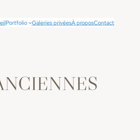
eil
Portfolio
Galeries privées
À propos
Contact
ANCIENNES