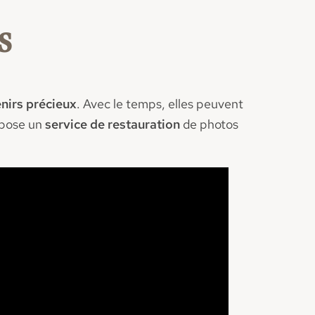
s
nirs précieux
. Avec le temps, elles peuvent
opose un
service de restauration
de photos