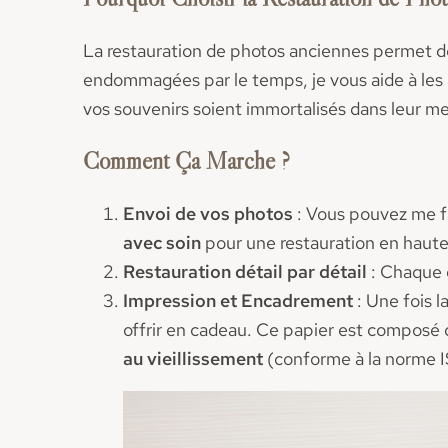
La restauration de photos anciennes permet 
endommagées par le temps, je vous aide à les 
vos souvenirs soient immortalisés dans leur mei
Comment Ça Marche ?
Envoi de vos
p
hotos
: Vous pouvez me f
avec soin
pour une restauration en haute
Restauration
d
étail par
d
étail
: Chaque 
Impression et Encadrement
: Une fois l
offrir en cadeau. Ce papier est composé 
au vieillissement
(conforme à la norme 