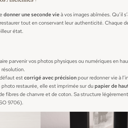
de
donner une seconde vie
à vos images abîmées. Qu’il s’
restaurer tout en conservant leur authenticité. Chaque dé
lleur état.
aire parvenir vos photos physiques ou numériques en hau
 résolution.
défaut est
corrigé avec précision
pour redonner vie à l’i
a photo restaurée, elle est imprimée sur du
papier de haut
de fibres de chanvre et de coton. Sa structure légèremen
ISO 9706).