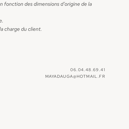
en fonction des dimensions d’origine de la
e.
la charge du client.
06.04.48.69.41
MAYADAUGA@HOTMAIL.FR