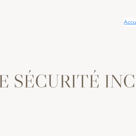
Accu
RE SÉCURITÉ IN