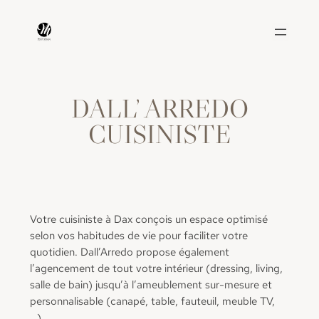
Aller
au
contenu
DALL’ ARREDO
CUISINISTE
Votre cuisiniste à Dax conçois un espace optimisé
selon vos habitudes de vie pour faciliter votre
quotidien. Dall’Arredo propose également
l’agencement de tout votre intérieur (dressing, living,
salle de bain) jusqu’à l’ameublement sur-mesure et
personnalisable (canapé, table, fauteuil, meuble TV,
…).